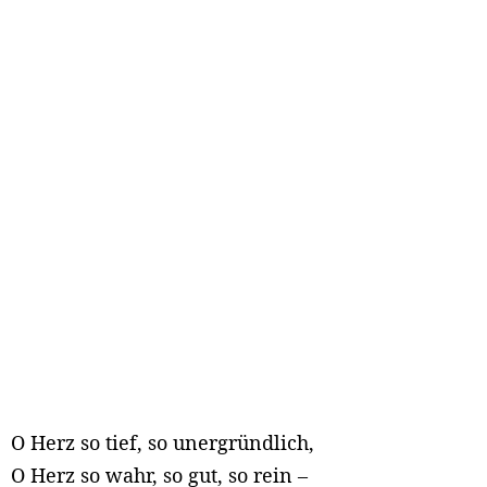
O Herz so tief, so unergründlich,
O Herz so wahr, so gut, so rein –