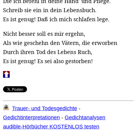
Die ich befehl in deine Händ' und Pflege.
Schreib sie ein in dein Lebensbuch.
Es ist genug! Daß ich mich schlafen lege.
Nicht besser soll es mir ergehn,
Als wie geschehn den Vätern, die erworben
Durch ihren Tod des Lebens Ruch,
Es ist genug! Es sei also gestorben!
Trauer- und Todesgedichte
-
Gedichtinterpretationen
-
Gedichtanalysen
audible-Hörbücher KOSTENLOS testen