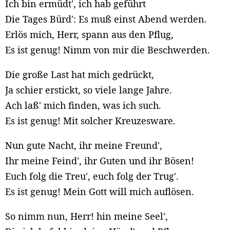
Ich bin ermüdt', ich hab geführt
Die Tages Bürd': Es muß einst Abend werden.
Erlös mich, Herr, spann aus den Pflug,
Es ist genug! Nimm von mir die Beschwerden.
Die große Last hat mich gedrückt,
Ja schier erstickt, so viele lange Jahre.
Ach laß' mich finden, was ich such.
Es ist genug! Mit solcher Kreuzesware.
Nun gute Nacht, ihr meine Freund',
Ihr meine Feind', ihr Guten und ihr Bösen!
Euch folg die Treu', euch folg der Trug'.
Es ist genug! Mein Gott will mich auflösen.
So nimm nun, Herr! hin meine Seel',