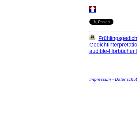
Frühlingsgedich
Gedichtinterpretati
audible-Hörbüche
Impressum
-
Datenschut